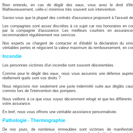
Bien entendu, en cas de dégât des eaux, vous avez le droit d'êt
Malheureusement, celle-ci minimise très souvent son intervention.
Saviez-vous que la plupart des contrats d'assurance proposent à l'assuré de 
Les compagnies sont assez discrètes à ce sujet car nos honoraires en cont
par la compagnie d'assurance. Les meilleurs courtiers en assurance
recommandent régulièrement nos services.
Nos experts se chargent de contacter et d'établir la déclaration du sinis
véritables pertes et négocient la valeur maximum du remboursement, en co
Incendie
Les personnes victimes d'un incendie sont souvent désorientées.
Comme pour le dégât des eaux, nous vous assurons une défense auprès
réellement quels sont vos droits ?
Nous négocions non seulement une juste indemnité suite aux dégâts cau
commis lors de l'intervention des pompiers.
Nous veillons à ce que vous soyez décemment relogé et que les différents fr
votre assurance.
En bref, nous vous offrons une véritable assistance personnalisée.
Pathologie - Thermographie
De nos jours, de nombreux immeubles sont victimes de manifestatio