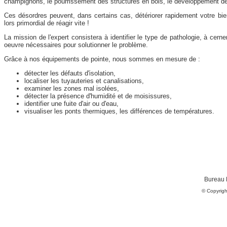
champignons, le pourrissement des structures en bois, le développement de 
Ces désordres peuvent, dans certains cas, détériorer rapidement votre bi
lors primordial de réagir vite !
La mission de l'expert consistera à identifier le type de pathologie, à cern
oeuvre nécessaires pour solutionner le problème.
Grâce à nos équipements de pointe, nous sommes en mesure de :
détecter les défauts d'isolation,
localiser les tuyauteries et canalisations,
examiner les zones mal isolées,
détecter la présence d'humidité et de moisissures,
identifier une fuite d'air ou d'eau,
visualiser les ponts thermiques, les différences de températures.
Bureau 
© Copyrigh