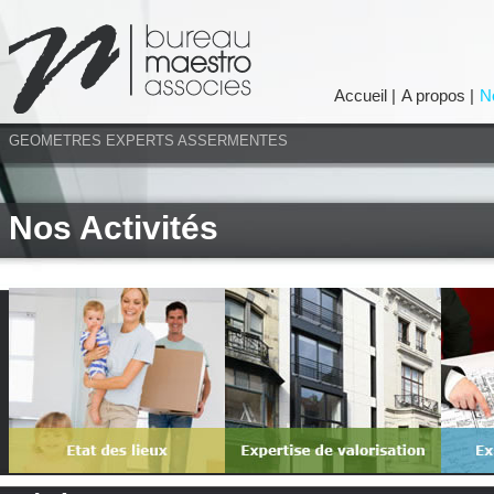
Accueil
|
A propos
|
N
GEOMETRES EXPERTS ASSERMENTES
Nos Activités